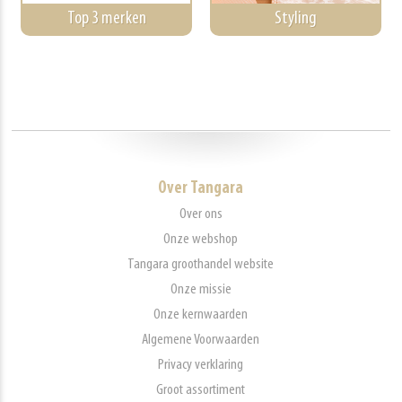
Top 3 merken
Styling
Over Tangara
Over ons
Onze webshop
Tangara groothandel website
Onze missie
Onze kernwaarden
Algemene Voorwaarden
Privacy verklaring
Groot assortiment