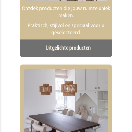
Ontdek producten die jouw ruimte uniek
maken.
Praktisch, stijlvol en speciaal voor u
geselecteerd.
Uitgelichte producten