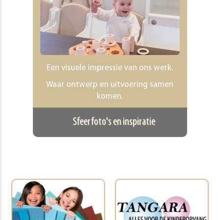
Een visuele impressie van ons werk.
Waar ontwerp en uitvoering samen
komen.
Sfeerfoto's en inspiratie