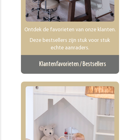
Ontdek de favorieten van onze klanten.
Deze bestsellers zijn stuk voor stuk
echte aanraders.
Klantenfavorieten / Bestsellers