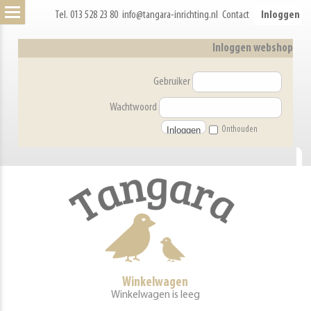
Tel. 013 528 23 80
info@tangara-inrichting.nl
Contact
Inloggen
Inloggen webshop
Gebruiker
Wachtwoord
Onthouden
Winkelwagen
Winkelwagen is leeg