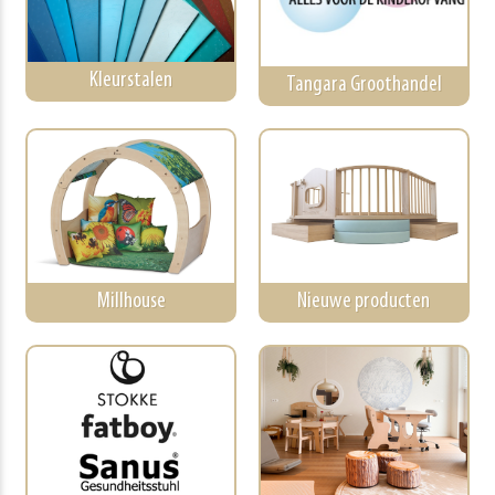
Kleurstalen
Tangara Groothandel
Millhouse
Nieuwe producten