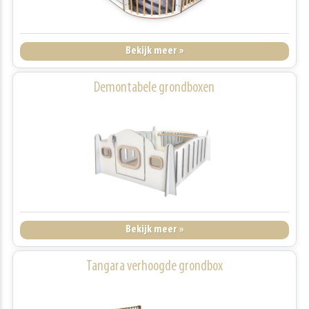
Bekijk meer »
Demontabele grondboxen
Bekijk meer »
Tangara verhoogde grondbox