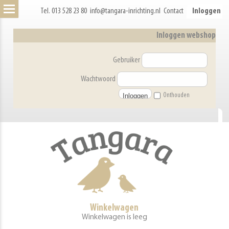
Tel. 013 528 23 80
info@tangara-inrichting.nl
Contact
Inloggen
Inloggen webshop
Gebruiker
Wachtwoord
Onthouden
Winkelwagen
Winkelwagen is leeg