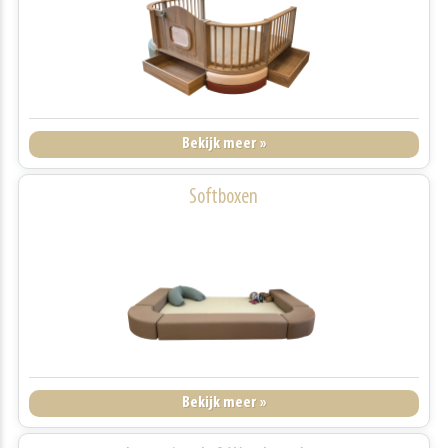
Bekijk meer »
Softboxen
Bekijk meer »