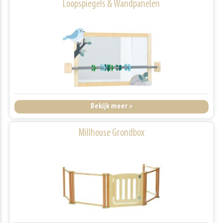
Loopspiegels & Wandpanelen
Bekijk meer »
Millhouse Grondbox