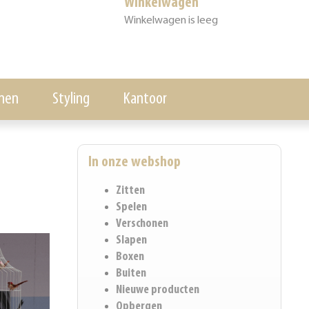
Winkelwagen
Winkelwagen is leeg
nen
Styling
Kantoor
In onze webshop
Zitten
Spelen
Verschonen
Slapen
Boxen
Buiten
Nieuwe producten
Opbergen