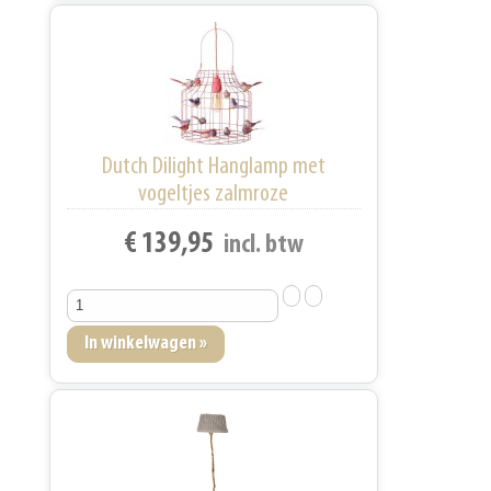
Dutch Dilight Hanglamp met
vogeltjes zalmroze
€ 139,95
incl. btw