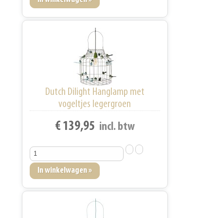
Dutch Dilight Hanglamp met
vogeltjes legergroen
€ 139,95
incl. btw