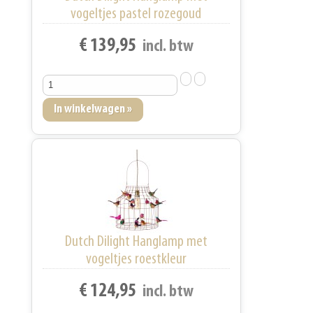
vogeltjes pastel rozegoud
€ 139,95
incl. btw
Dutch Dilight Hanglamp met
vogeltjes roestkleur
€ 124,95
incl. btw