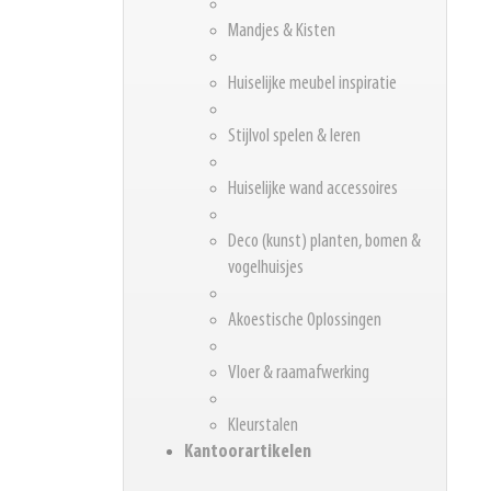
Mandjes & Kisten
Huiselijke meubel inspiratie
Stijlvol spelen & leren
Huiselijke wand accessoires
Deco (kunst) planten, bomen &
vogelhuisjes
Akoestische Oplossingen
Vloer & raamafwerking
Kleurstalen
Kantoorartikelen