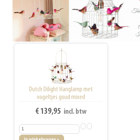
Dutch Dilight Hanglamp met
vogeltjes goud mixed
€ 139,95
incl. btw