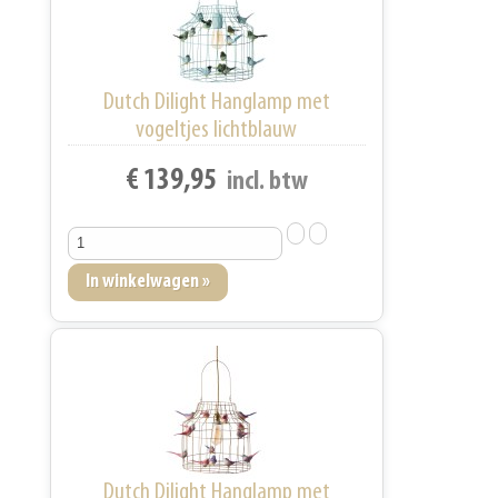
Dutch Dilight Hanglamp met
vogeltjes lichtblauw
€ 139,95
incl. btw
Dutch Dilight Hanglamp met