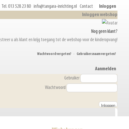
Tel. 013 528 23 80
info@tangara-inrichting.nl
Contact
Inloggen
Inloggen webshop
Nog geen klant?
streer u als klant en krijg toegang tot de webshop voor de kinderopvang!
Wachtwoord vergeten?
-
Gebruikersnaam vergeten?
Aanmelden
Gebruiker
Wachtwoord