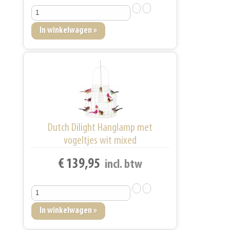
Dutch Dilight Hanglamp met
vogeltjes wit mixed
€ 139,95
incl. btw