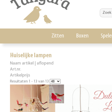
Zitten
Boxen
Spele
Huiselijke lampen
Naam artikel | aflopend
Art.nr.
Artikelprijs
Resultaten 1 - 13 van 13