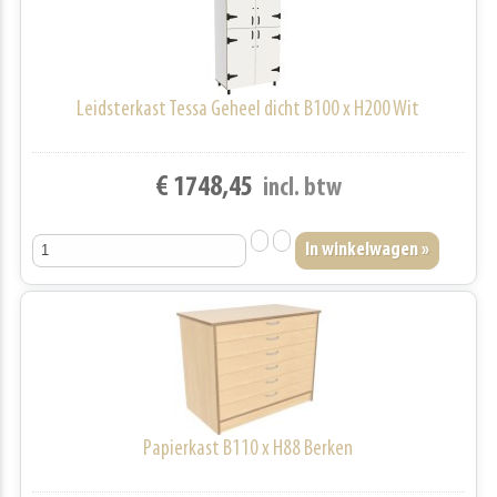
Leidsterkast Tessa Geheel dicht B100 x H200 Wit
€ 1748,45
incl. btw
Papierkast B110 x H88 Berken