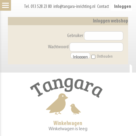
Tel. 013 528 23 80
info@tangara-inrichting.nl
Contact
Inloggen
Inloggen webshop
Gebruiker
Wachtwoord
Onthouden
Winkelwagen
Winkelwagen is leeg