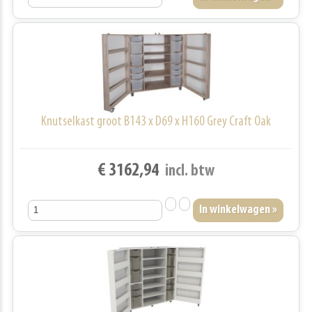
Knutselkast groot B143 x D69 x H160 Grey Craft Oak
€ 3162,94
incl. btw