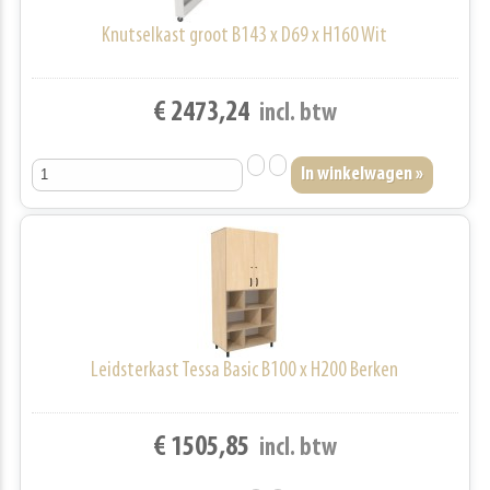
Knutselkast groot B143 x D69 x H160 Wit
€ 2473,24
incl. btw
Leidsterkast Tessa Basic B100 x H200 Berken
€ 1505,85
incl. btw