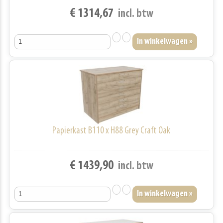
€ 1314,67
incl. btw
Papierkast B110 x H88 Grey Craft Oak
€ 1439,90
incl. btw