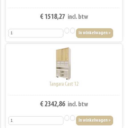
€ 1518,27
incl. btw
Tangara Cast 12
€ 2342,86
incl. btw