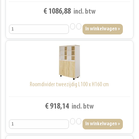
€ 1086,88
incl. btw
Roomdivider tweezijdig L100 x H160 cm
€ 918,14
incl. btw