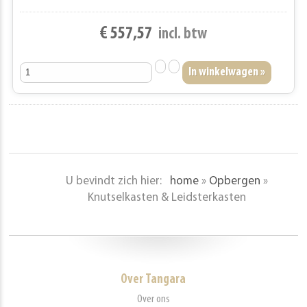
€ 557,57
incl. btw
U bevindt zich hier:
home
»
Opbergen
»
Knutselkasten & Leidsterkasten
Over Tangara
Over ons