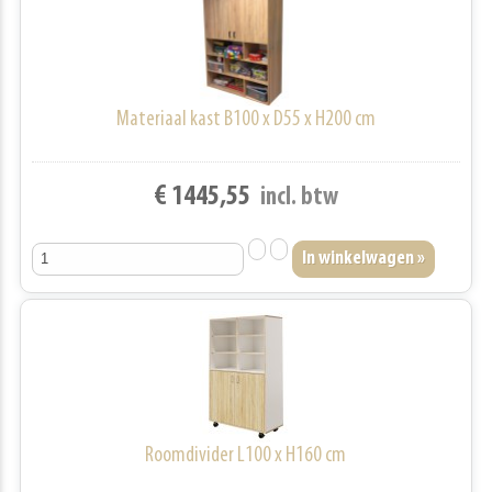
Materiaal kast B100 x D55 x H200 cm
€ 1445,55
incl. btw
Roomdivider L100 x H160 cm