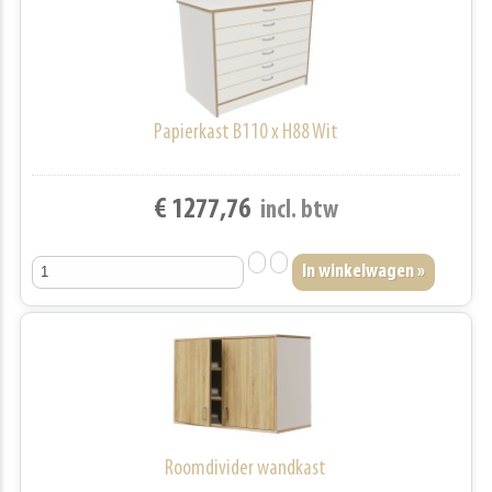
Papierkast B110 x H88 Wit
€ 1277,76
incl. btw
Roomdivider wandkast