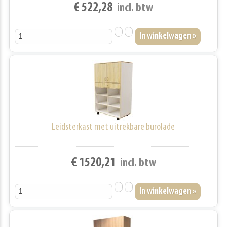
€ 522,28
incl. btw
Leidsterkast met uitrekbare burolade
€ 1520,21
incl. btw