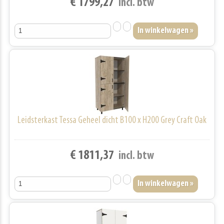
€ 1799,27
incl. btw
Leidsterkast Tessa Geheel dicht B100 x H200 Grey Craft Oak
€ 1811,37
incl. btw