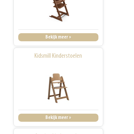
Bekijk meer »
Kidsmill Kinderstoelen
Bekijk meer »