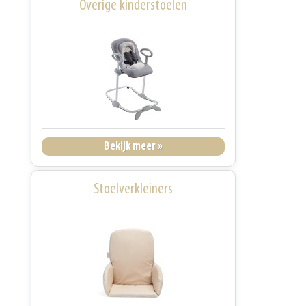
Overige kinderstoelen
Bekijk meer »
Stoelverkleiners