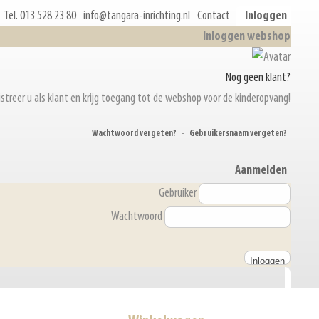
Tel. 013 528 23 80
info@tangara-inrichting.nl
Contact
Inloggen
Inloggen webshop
Nog geen klant?
streer u als klant en krijg toegang tot de webshop voor de kinderopvang!
Wachtwoord vergeten?
-
Gebruikersnaam vergeten?
Aanmelden
Gebruiker
Wachtwoord