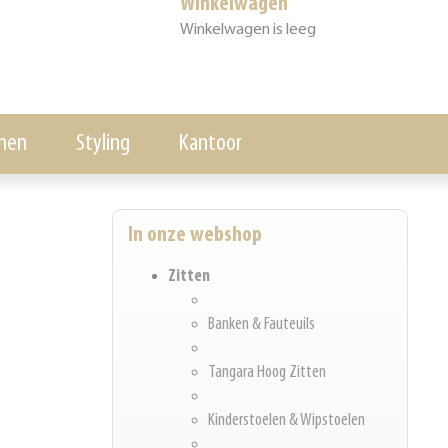
Winkelwagen
Winkelwagen is leeg
nen
Styling
Kantoor
In onze webshop
Zitten
Banken & Fauteuils
Tangara Hoog Zitten
Kinderstoelen & Wipstoelen