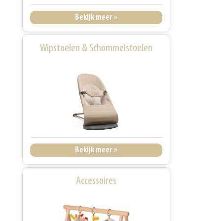
Bekijk meer »
Wipstoelen & Schommelstoelen
Bekijk meer »
Accessoires