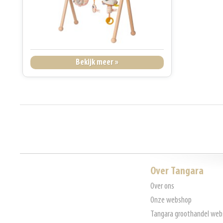
Bekijk meer »
Over Tangara
Over ons
Onze webshop
Tangara groothandel web