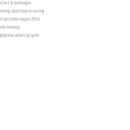
ntact & aanvragen
vering, plaatsing en nazorg
el gestelde vragen (FAQ)
elle levering
ijblijvend advies gesprek