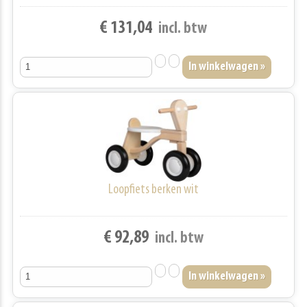
€ 131,04
incl. btw
Loopfiets berken wit
€ 92,89
incl. btw