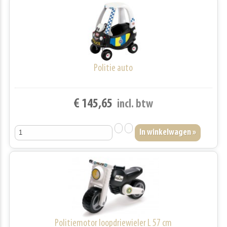
Politie auto
€ 145,65
incl. btw
Politiemotor loopdriewieler L 57 cm