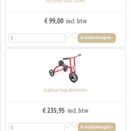
FirstBIKE Basic Groen
€ 99,00
incl. btw
Jaalinus loop driewieler
€ 235,95
incl. btw