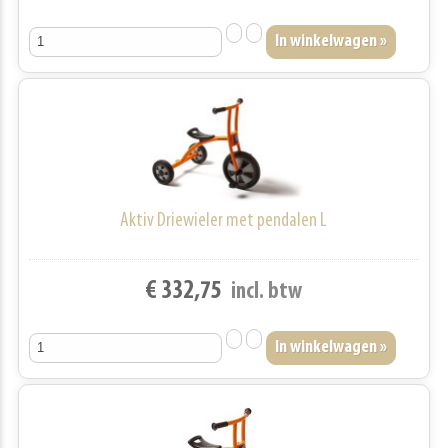
Aktiv Driewieler met pendalen L
€ 332,75
incl. btw