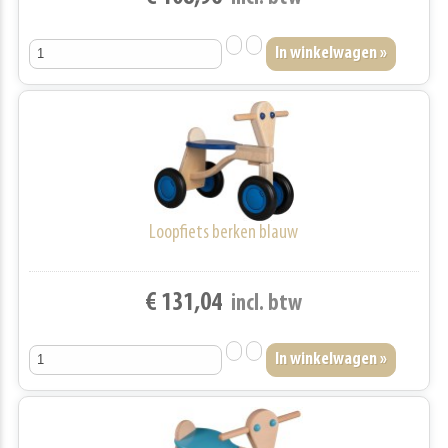
Loopfiets berken blauw
€ 131,04
incl. btw