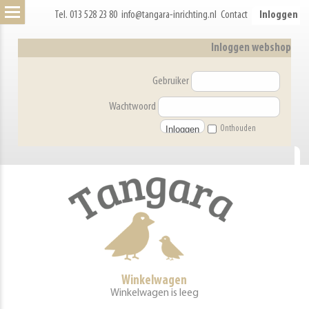
Tel. 013 528 23 80
info@tangara-inrichting.nl
Contact
Inloggen
Inloggen webshop
Gebruiker
Wachtwoord
Onthouden
Winkelwagen
Winkelwagen is leeg