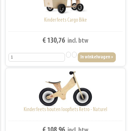
Kinderfeets Cargo Bike
€ 130,76
incl. btw
Kinderfeets houten loopfiets Retro - Naturel
€ 108,96
incl. btw