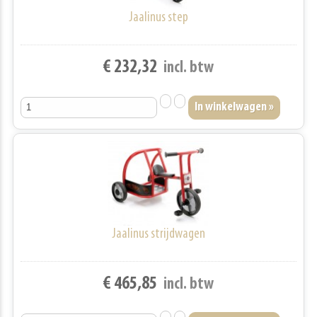
Jaalinus step
€ 232,32
incl. btw
Jaalinus strijdwagen
€ 465,85
incl. btw