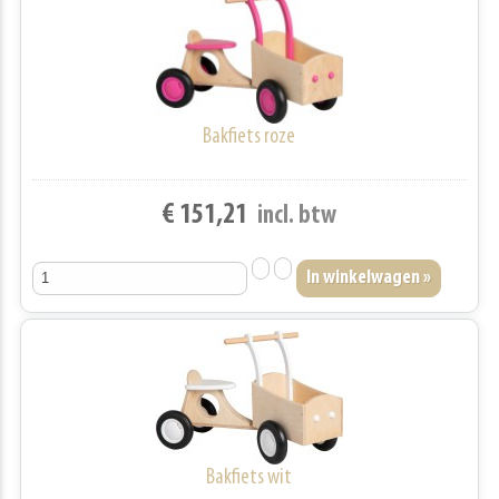
Bakfiets roze
€ 151,21
incl. btw
Bakfiets wit