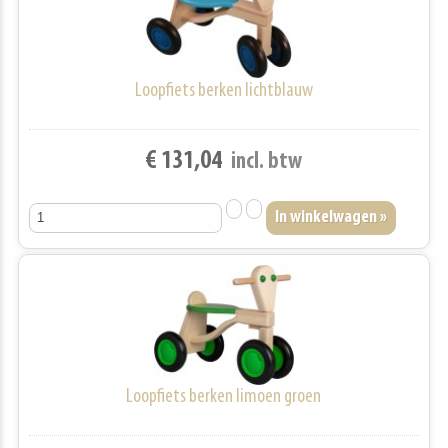
Loopfiets berken lichtblauw
€ 131,04
incl. btw
Loopfiets berken limoen groen