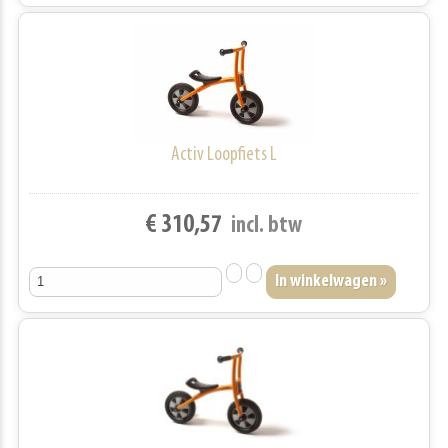
Activ Loopfiets L
€ 310,57
incl. btw