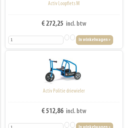
Activ Loopfiets M
€ 272,25
incl. btw
Activ Politie driewieler
€ 512,86
incl. btw