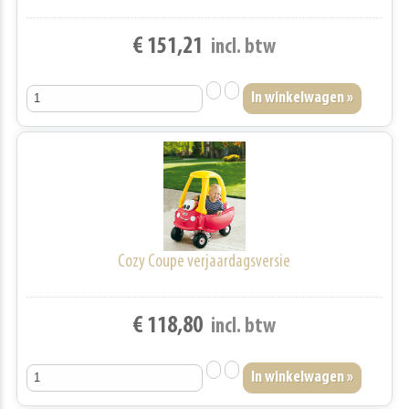
€ 151,21
incl. btw
Cozy Coupe verjaardagsversie
€ 118,80
incl. btw