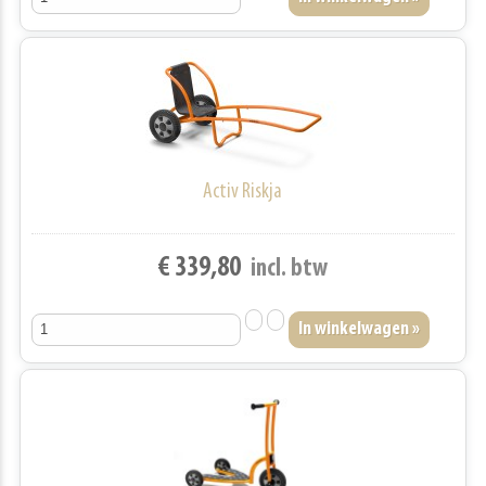
Activ Riskja
€ 339,80
incl. btw