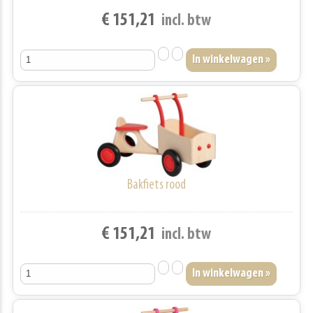
€ 151,21
incl. btw
Bakfiets rood
€ 151,21
incl. btw