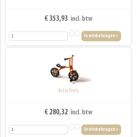
€ 353,93
incl. btw
Activ Fiets
€ 280,32
incl. btw