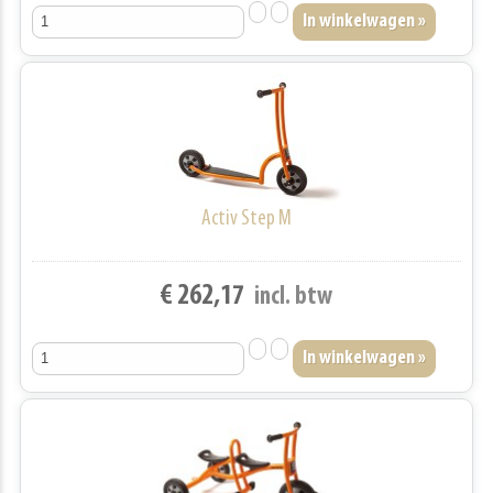
Activ Step M
€ 262,17
incl. btw