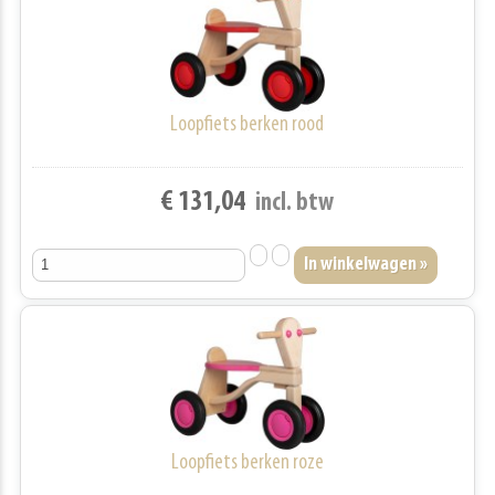
Loopfiets berken rood
€ 131,04
incl. btw
Loopfiets berken roze