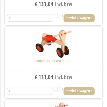
€ 131,04
incl. btw
Loopfiets berken oranje
€ 131,04
incl. btw