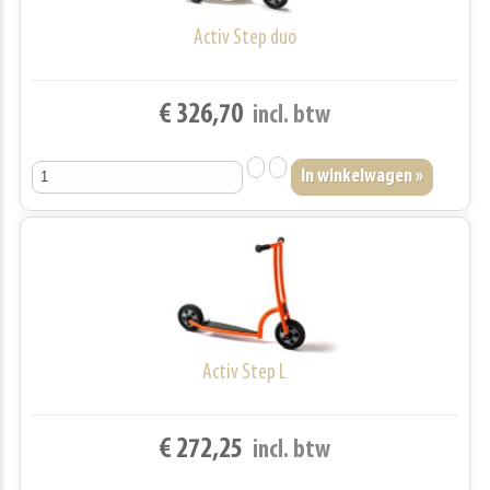
Activ Step duo
€ 326,70
incl. btw
Activ Step L
€ 272,25
incl. btw