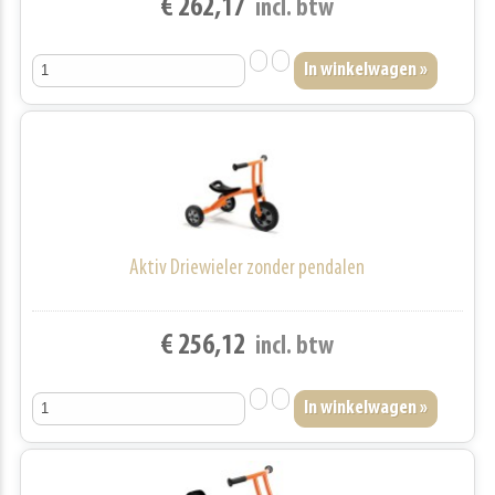
€ 262,17
incl. btw
Aktiv Driewieler zonder pendalen
€ 256,12
incl. btw