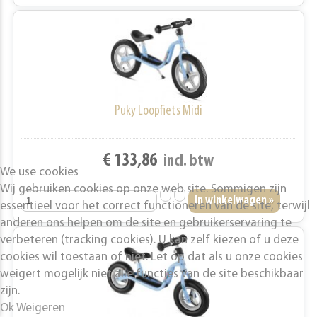
Puky Loopfiets Midi
€ 133,86
incl. btw
We use cookies
Wij gebruiken cookies op onze web site. Sommigen zijn
essentieel voor het correct functioneren van de site, terwijl
anderen ons helpen om de site en gebruikerservaring te
verbeteren (tracking cookies). U kan zelf kiezen of u deze
cookies wil toestaan of niet. Let op dat als u onze cookies
weigert mogelijk niet alle functies van de site beschikbaar
zijn.
Ok
Weigeren