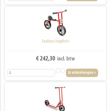
Jaalinus loopfiets
€ 242,30
incl. btw