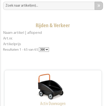
»
Rijden & Verkeer
Naam artikel | aflopend
Art.nr.
Artikelprijs
Resultaten 1 - 65 van 65
Activ Duwwagen