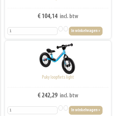
€ 104,14
incl. btw
Puky loopfiets light
€ 242,29
incl. btw