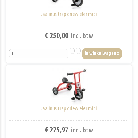
Jaalinus trap driewieler midi
€ 250,00
incl. btw
Jaalinus trap driewieler mini
€ 225,97
incl. btw