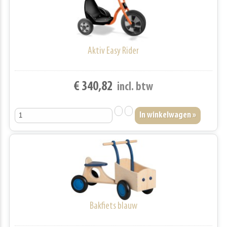
Aktiv Easy Rider
€ 340,82
incl. btw
Bakfiets blauw