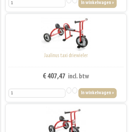
Jaalinus taxi driewieler
€ 407,47
incl. btw