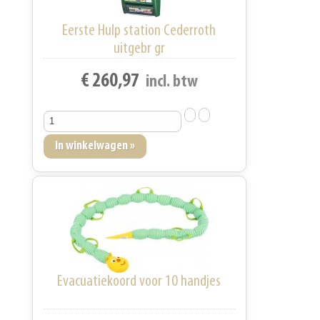
Eerste Hulp station Cederroth
uitgebr gr
€ 260,97
incl. btw
Evacuatiekoord voor 10 handjes