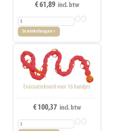
€ 61,89
incl. btw
Evacuatiekoord voor 16 handjes
€ 100,37
incl. btw