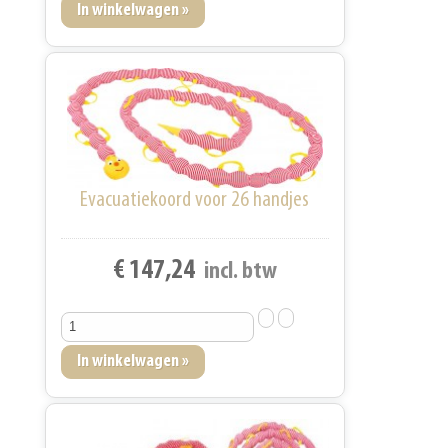
Evacuatiekoord voor 26 handjes
€ 147,24
incl. btw