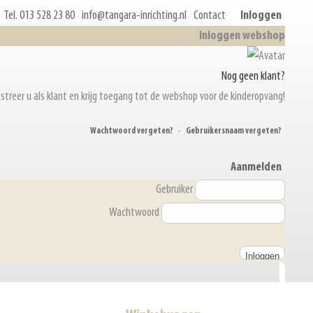
Tel. 013 528 23 80
info@tangara-inrichting.nl
Contact
Inloggen
Inloggen webshop
Nog geen klant?
streer u als klant en krijg toegang tot de webshop voor de kinderopvang!
Wachtwoord vergeten?
-
Gebruikersnaam vergeten?
Aanmelden
Gebruiker
Wachtwoord