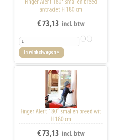
Finger Alert 180° smal en breed
antraciet H 180 cm
€ 73,13
incl. btw
Finger Alert 180° smal en breed wit
H 180 cm
€ 73,13
incl. btw