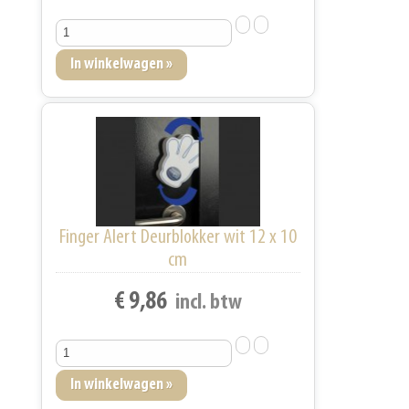
Finger Alert Deurblokker wit 12 x 10
cm
€ 9,86
incl. btw