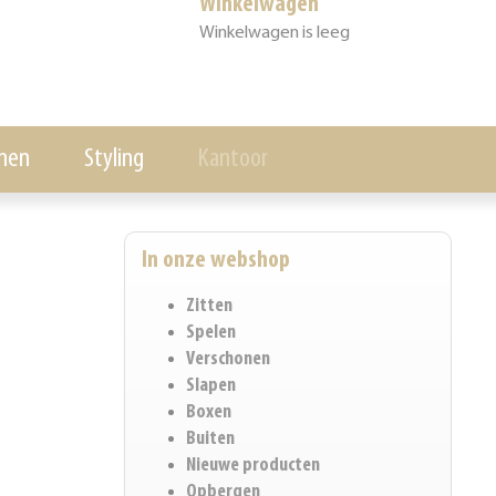
Winkelwagen
Winkelwagen is leeg
nen
Styling
Kantoor
In onze webshop
Zitten
Spelen
Verschonen
Slapen
Boxen
Buiten
Nieuwe producten
Opbergen