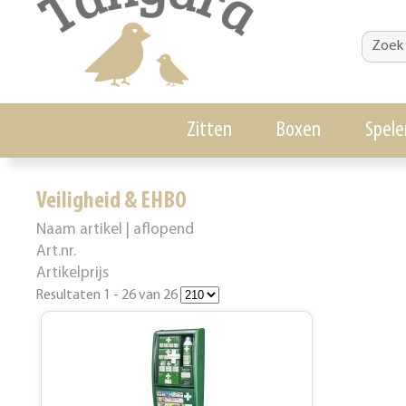
Zitten
Boxen
Spele
Veiligheid & EHBO
Naam artikel | aflopend
Art.nr.
Artikelprijs
Resultaten 1 - 26 van 26