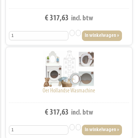
€ 317,63
incl. btw
Oer Hollandse Wasmachine
€ 317,63
incl. btw