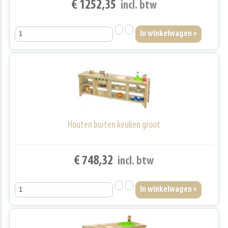
€ 1252,35
incl. btw
Houten buiten keuken groot
€ 748,32
incl. btw