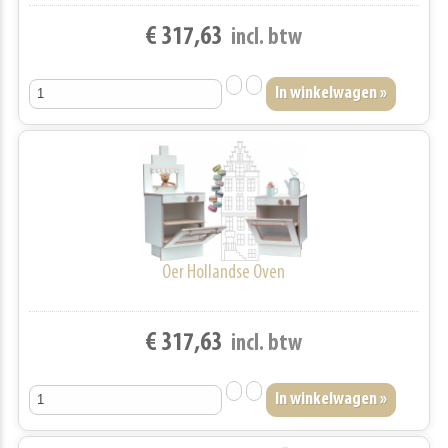
€ 317,63
incl. btw
Oer Hollandse Oven
€ 317,63
incl. btw