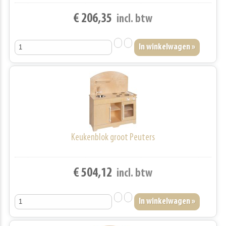
€ 206,35
incl. btw
Keukenblok groot Peuters
€ 504,12
incl. btw