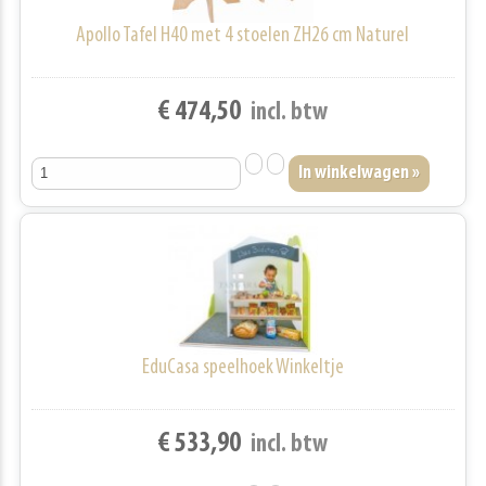
Apollo Tafel H40 met 4 stoelen ZH26 cm Naturel
€ 474,50
incl. btw
EduCasa speelhoek Winkeltje
€ 533,90
incl. btw