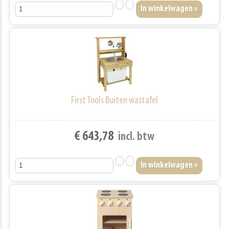
First Tools Buiten wastafel
€ 643,78
incl. btw