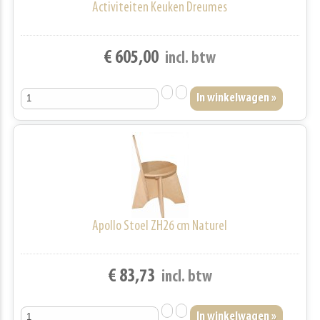
Activiteiten Keuken Dreumes
€ 605,00
incl. btw
Apollo Stoel ZH26 cm Naturel
€ 83,73
incl. btw