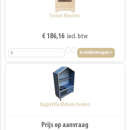
Fornuis Kleuters
€ 186,16
incl. btw
HappyVilla Mobiele Keuken
Prijs op aanvraag