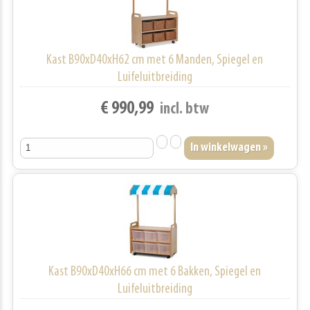
Kast B90xD40xH62 cm met 6 Manden, Spiegel en
Luifeluitbreiding
€ 990,99
incl. btw
Kast B90xD40xH66 cm met 6 Bakken, Spiegel en
Luifeluitbreiding