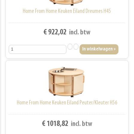
Home From Home Keuken Eiland Dreumes H45
€ 922,02
incl. btw
Home From Home Keuken Eiland Peuter/Kleuter H56
€ 1018,82
incl. btw