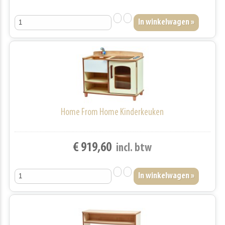
Home From Home Kinderkeuken
€ 919,60
incl. btw