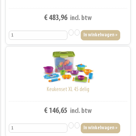
€ 483,96
incl. btw
Keukenset XL 45 delig
€ 146,65
incl. btw