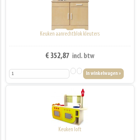
Keuken aanrechtblok kleuters
€ 352,87
incl. btw
Keuken loft