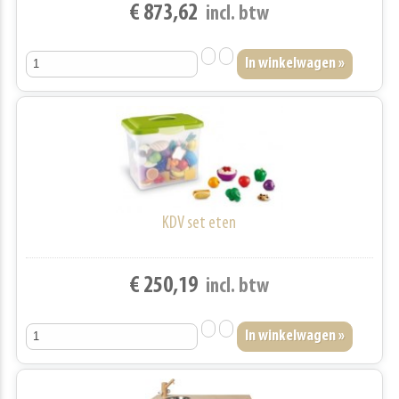
€ 873,62
incl. btw
KDV set eten
€ 250,19
incl. btw