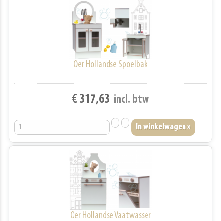
Oer Hollandse Spoelbak
€ 317,63
incl. btw
Oer Hollandse Vaatwasser