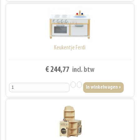
Keukentje Ferdi
€ 244,77
incl. btw