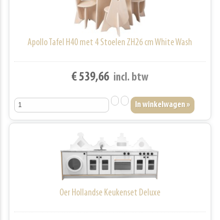
Apollo Tafel H40 met 4 Stoelen ZH26 cm White Wash
€ 539,66
incl. btw
Oer Hollandse Keukenset Deluxe