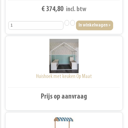
€ 374,80
incl. btw
Huishoek met keuken Op Maat
Prijs op aanvraag