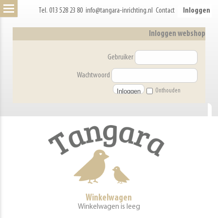
Tel. 013 528 23 80
info@tangara-inrichting.nl
Contact
Inloggen
Inloggen webshop
Gebruiker
Wachtwoord
Onthouden
Winkelwagen
Winkelwagen is leeg